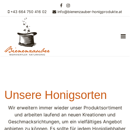
+43 664 750 416 02
info@bienenzauber-honigprodukte.at
Unsere Honigsorten
Wir erweitern immer wieder unser Produktsortiment
und arbeiten laufend an neuen Kreationen und
Geschmacksrichtungen, um ein vielfältiges Angebot
anbieten zu können. Es sollte für jedem Honigliebhaber