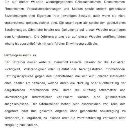
Die auf dieser Website wiedergegebenen Gebrauchsnamen, Domainnamen,
Firmennamen, Produktbezeichnungen und Marken sowie andere geschützte
Bezeichnungen sind Eigentum ihrer jeweiligen Besitzer, auch wenn sie nicht
entsprechend gekennzeichnet sind. Sie unterliegen als solche den gesetzlichen
Bestimmungen. Sämtliche Inhalte und Dokumente auf dieser Website unterliegen
dem Urheberrecht. Die Drittverwertung der auf dieser Website veröffentlichten
Inhalte ist ausschließlich mit schriftlicher Einwilligung zulässig.
Haftungsausschluss
Der Betreiber dieser Website übernimmt keinerlei Gewähr für die Aktualität,
Richtigkeit, Vollständigkeit oder Qualität der bereitgestellten Informationen.
Haftungsansprüche gegen den Sitebetreiber, die sich auf Schäden materieller
oder ideeller Art beziehen, welche durch die Nutzung oder Nichtnutzung der
dargebotenen Informationen bzw. durch die Nutzung fehlerhafter und
unvollständiger Informationen verursacht wurden, sind grundsätzlich
ausgeschlossen. Der Sitebetreiber behält sich ausdrücklich vor, Teile des
Angebots oder das gesamte Angebot ohne gesonderte Ankündigung zu
verändern, zu ergänzen, zu löschen oder die Veröffentlichung zeitweise oder
endgültig einzustellen.