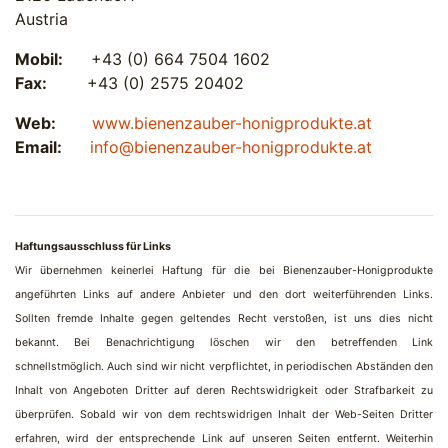
Austria
Mobil:
+43 (0) 664 7504 1602
Fax:
+43 (0) 2575 20402
Web:
www.bienenzauber-honigprodukte.at
Email:
info@bienenzauber-honigprodukte.at
Haftungsausschluss für Links
Wir übernehmen keinerlei Haftung für die bei Bienenzauber-Honigprodukte
angeführten Links auf andere Anbieter und den dort weiterführenden Links.
Sollten fremde Inhalte gegen geltendes Recht verstoßen, ist uns dies nicht
bekannt. Bei Benachrichtigung löschen wir den betreffenden Link
schnellstmöglich. Auch sind wir nicht verpflichtet, in periodischen Abständen den
Inhalt von Angeboten Dritter auf deren Rechtswidrigkeit oder Strafbarkeit zu
überprüfen. Sobald wir von dem rechtswidrigen Inhalt der Web-Seiten Dritter
erfahren, wird der entsprechende Link auf unseren Seiten entfernt. Weiterhin