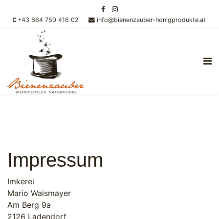
+43 664 750 416 02
info@bienenzauber-honigprodukte.at
Impressum
Imkerei
Mario Waismayer
Am Berg 9a
2126 Ladendorf