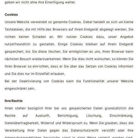
geben wir nicht ohne Ihre Einwilligung weiter.
Cookies
Unsere Website verwendet so genannte Cookies. Dabei handelt es sich um kleine
Textdateien, die mit Hilfe des Browsers auf Ihrem Endgerät abgelegt werden. Sie
richten keinen Schaden an. Wir nutzen Cookies dazu, unser Angebot
nutzerfreundlich zu gestalten. Einige Cookies bleiben auf Ihrem Endgerät
gespeichert, bis Sie diese löschen. Sie ermöglichen es uns, Ihren Browser beim
nächsten Besuch wiederzuerkennen. Wenn Sie dies nicht wünschen, so können Sie
Ihren Browser so einrichten, dass er Sie über das Setzen von Cookies informiert
und Sie dies nur im Einzelfall erlauben.
Bei der Deaktivierung von Cookies kann die Funktionalität unserer Website
eingeschränkt sein.
Ihre Rechte
Ihnen stehen bezüglich Ihrer bei uns gespeicherten Daten grundsätzlich die
Rechte auf Auskunft, Berichtigung, Löschung, Einschränkung,
Datenübertragbarkeit, Widerruf und Widerspruch zu. Wenn Sie glauben, dass die
Verarbeitung Ihrer Daten gegen das Datenschutzrecht verstößt oder Ihre
datenschutzrechtlichen Ansprüche sonst in einer Weise verletzt worden sind,