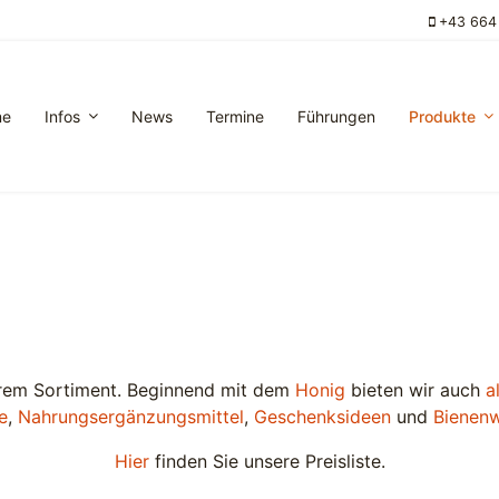
+43 664
me
Infos
News
Termine
Führungen
Produkte
serem Sortiment. Beginnend mit dem
Honig
bieten wir auch
a
e
,
Nahrungsergänzungsmittel
,
Geschenksideen
und
Bienen
Hier
finden Sie unsere Preisliste.