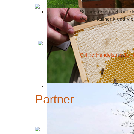
Schauen Sie auch auf d
Wein & Kulinarik und vie
Online-Handelsplattfor
Partner