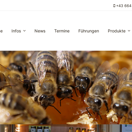
+43 664
e
Infos
News
Termine
Führungen
Produkte