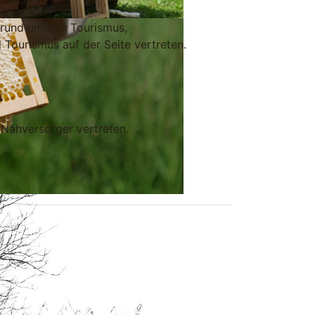
en rund um den Tourismus,
l Tourismus auf der Seite vertreten.
 Nahversorger vertreten.