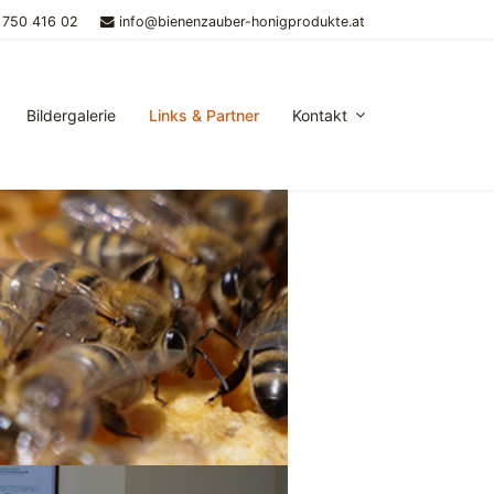
 750 416 02
info@bienenzauber-honigprodukte.at
Bildergalerie
Links & Partner
Kontakt